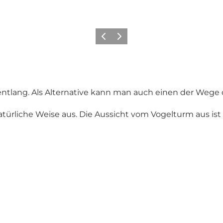
Zurück
Weiter
entlang. Als Alternative kann man auch einen der Weg
türliche Weise aus. Die Aussicht vom Vogelturm aus ist 