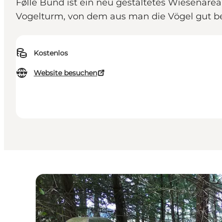
Følle Bund ist ein neu gestaltetes Wiesenar
Vogelturm, von dem aus man die Vögel gut b
Kostenlos
Website besuchen