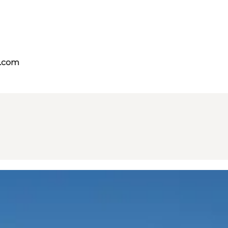
s.com