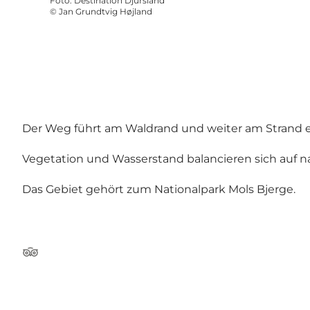
Foto
:
Destination Djursland
©
Jan Grundtvig Højland
Der Weg führt am Waldrand und weiter am Strand 
Vegetation und Wasserstand balancieren sich auf na
Das Gebiet gehört zum Nationalpark Mols Bjerge.
TripAdvisor