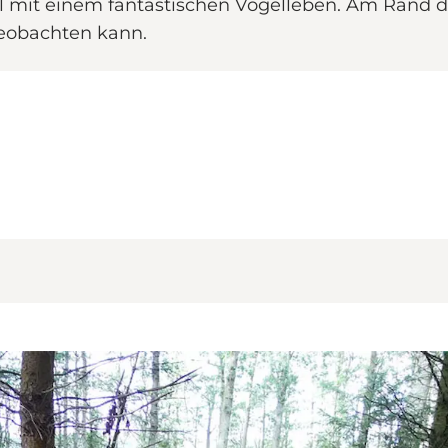
eal mit einem fantastischen Vogelleben. Am Rand 
eobachten kann.