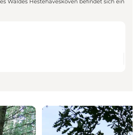
des Waldes Hestehaveskoven befindet sich ein