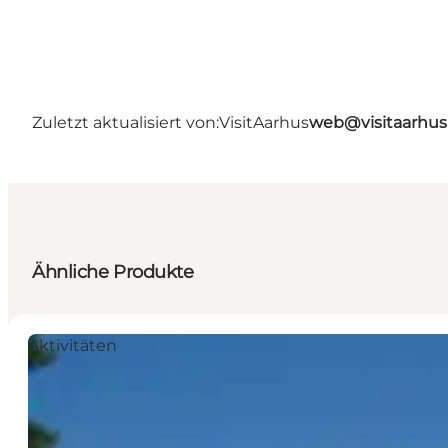
Zuletzt aktualisiert von:
VisitAarhus
web@visitaarhu
Ähnliche Produkte
Aktivitäten