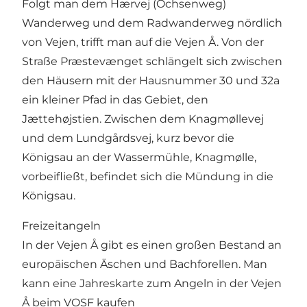
Folgt man dem Hærvej (Ochsenweg)
Wanderweg und dem Radwanderweg nördlich
von Vejen, trifft man auf die Vejen Å. Von der
Straße Præstevænget schlängelt sich zwischen
den Häusern mit der Hausnummer 30 und 32a
ein kleiner Pfad in das Gebiet, den
Jættehøjstien. Zwischen dem Knagmøllevej
und dem Lundgårdsvej, kurz bevor die
Königsau an der Wassermühle, Knagmølle,
vorbeifließt, befindet sich die Mündung in die
Königsau.
Freizeitangeln
In der Vejen Å gibt es einen großen Bestand an
europäischen Äschen und Bachforellen. Man
kann eine Jahreskarte zum Angeln in der Vejen
Å beim VOSF kaufen