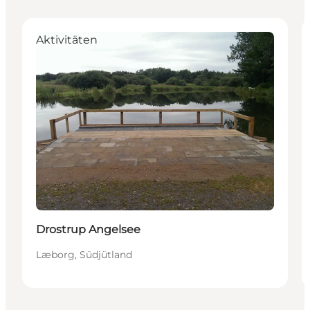
Aktivitäten
Drostrup Angelsee
Læborg, Südjütland