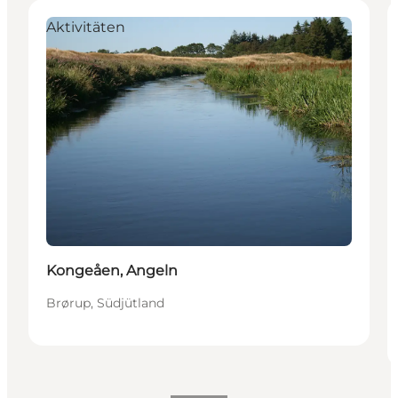
Aktivitäten
Kongeåen, Angeln
Brørup, Südjütland