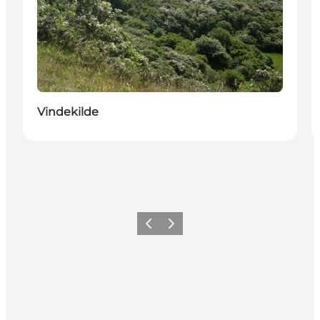
Vindekilde
Zurück
Weiter