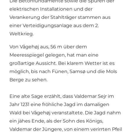
Die Betonfundamente sowie die Spuren der
elektrischen Installationen und der
Verankerung der Stahlträger stammen aus
einer Verteidigungsanlage aus dem 2.
Weltkrieg.
Von Vågehøj aus, 56 m über dem
Meeresspiegel gelegen, hat man eine
großartige Aussicht. Bei klarem Wetter ist es
möglich, bis nach Fünen, Samsø und die Mols
Berge zu sehen.
Eine alte Sage erzählt, dass Valdemar Sejr im
Jahr 1231 eine fröhliche Jagd im damaligen
Wald bei Vågehøj veranstaltete. Die Jagd nahm
ein jähes Ende, als der Sohn des Königs,
Valdemar der Jüngere, von einem verirrten Pfeil