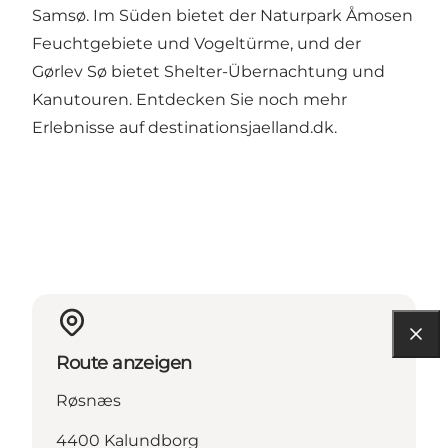
Samsø. Im Süden bietet der Naturpark Åmosen
Feuchtgebiete und Vogeltürme, und der
Gørlev Sø bietet Shelter-Übernachtung und
Kanutouren. Entdecken Sie noch mehr
Erlebnisse auf
destinationsjaelland.dk
.
Route anzeigen
Røsnæs
4400 Kalundborg