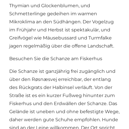
Thymian und Glockenblumen, und
Schmetterlinge gedeihen im warmen
Mikroklima an den Südhängen. Der Vogelzug
im Frühjahr und Herbst ist spektakulär, und
Greifvögel wie Mäusebussard und Turmfalke
jagen regelmäßig über die offene Landschaft.
Besuchen Sie die Schanze am Fiskerhus
Die Schanze ist ganzjährig frei zugänglich und
über den Røsnæsvej erreichbar, der entlang
des Rückgrats der Halbinsel verläuft. Von der
Straße ist es ein kurzer Fußweg hinunter zum
Fiskerhus und den Erdwällen der Schanze. Das
Gelände ist uneben und ohne befestigte Wege,
daher werden gute Schuhe empfohlen. Hunde
sind an der Leine willkommen. Der Ort spricht