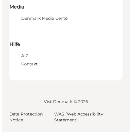
Media
Denmark Media Center
Hilfe
A-Z
Kontakt
VisitDenmark ©
2026
Data Protection
WAS (Web Accessibility
Notice
Statement)