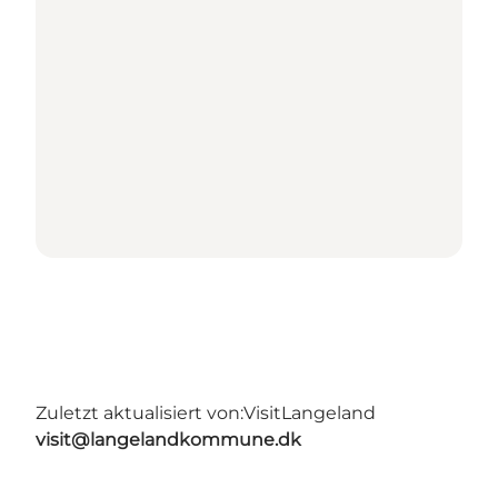
Zuletzt aktualisiert von:
VisitLangeland
visit@langelandkommune.dk