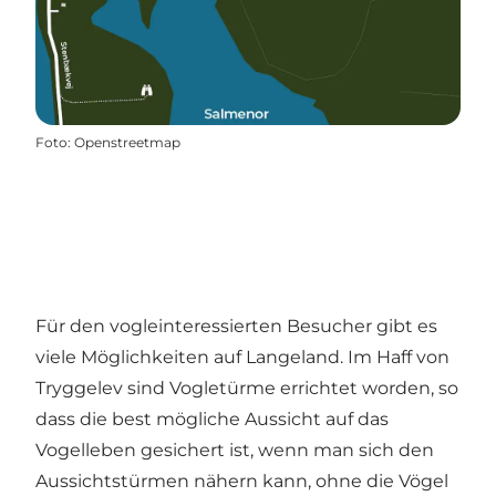
Foto
:
Openstreetmap
Für den vogleinteressierten Besucher gibt es
viele Möglichkeiten auf Langeland. Im Haff von
Tryggelev sind Vogletürme errichtet worden, so
dass die best mögliche Aussicht auf das
Vogelleben gesichert ist, wenn man sich den
Aussichtstürmen nähern kann, ohne die Vögel