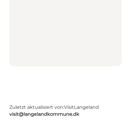
Zuletzt aktualisiert von:
VisitLangeland
visit@langelandkommune.dk