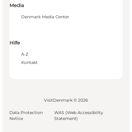
Media
Denmark Media Center
Hilfe
A-Z
Kontakt
VisitDenmark ©
2026
Data Protection
WAS (Web Accessibility
Notice
Statement)