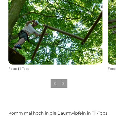
Foto
:
Til Tops
Foto
:
Zurück
Weiter
Komm mal hoch in die Baumwipfeln in Til-Tops,