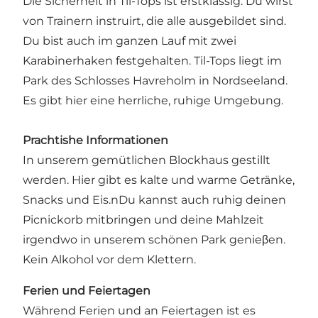
Die Sicherheit in Til-Tops ist erstklassig. Du wirst
von Trainern instruirt, die alle ausgebildet sind.
Du bist auch im ganzen Lauf mit zwei
Karabinerhaken festgehalten. Til-Tops liegt im
Park des Schlosses Havreholm in Nordseeland.
Es gibt hier eine herrliche, ruhige Umgebung.
Prachtishe Informationen
In unserem gemütlichen Blockhaus gestillt
werden. Hier gibt es kalte und warme Getränke,
Snacks und Eis.nDu kannst auch ruhig deinen
Picnickorb mitbringen und deine Mahlzeit
irgendwo in unserem schönen Park genieβen.
Kein Alkohol vor dem Klettern.
Ferien und Feiertagen
Während Ferien und an Feiertagen ist es