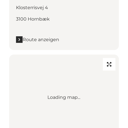
Klosterrisvej 4
3100 Hornbæk
Route anzeigen
Loading map...