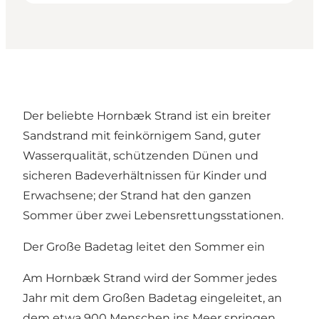
Der beliebte Hornbæk Strand ist ein breiter
Sandstrand mit feinkörnigem Sand, guter
Wasserqualität, schützenden Dünen und
sicheren Badeverhältnissen für Kinder und
Erwachsene; der Strand hat den ganzen
Sommer über zwei Lebensrettungsstationen.
Der Große Badetag leitet den Sommer ein
Am Hornbæk Strand wird der Sommer jedes
Jahr mit dem
Großen Badetag
eingeleitet, an
dem etwa 900 Menschen ins Meer springen.