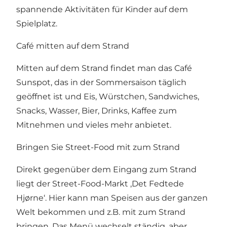
spannende Aktivitäten für Kinder auf dem
Spielplatz.
Café mitten auf dem Strand
Mitten auf dem Strand findet man das
Café
Sunspot
, das in der Sommersaison täglich
geöffnet ist und Eis, Würstchen, Sandwiches,
Snacks, Wasser, Bier, Drinks, Kaffee zum
Mitnehmen und vieles mehr anbietet.
Bringen Sie Street-Food mit zum Strand
Direkt gegenüber dem Eingang zum Strand
liegt der
Street-Food-Markt ‚Det Fedtede
Hjørne‘
. Hier kann man Speisen aus der ganzen
Welt bekommen und z.B. mit zum Strand
bringen. Das Menü wechselt ständig, aber