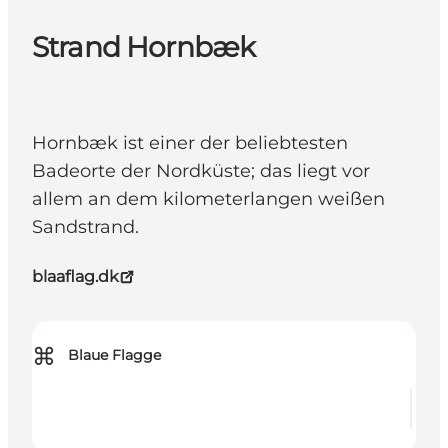
Strand Hornbæk
Hornbæk ist einer der beliebtesten
Badeorte der Nordküste; das liegt vor
allem an dem kilometerlangen weißen
Sandstrand.
blaaflag.dk
⌘
Blaue Flagge