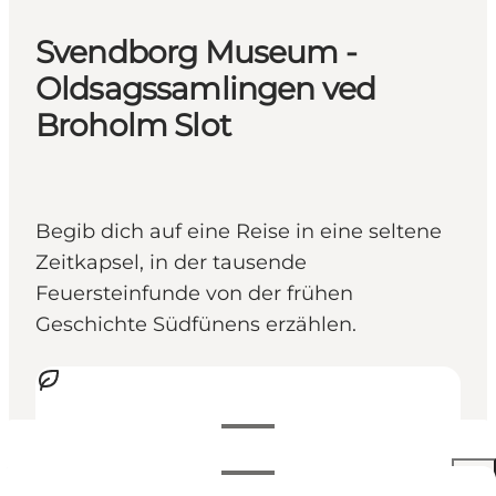
Svendborg Museum -
Oldsagssamlingen ved
Broholm Slot
Begib dich auf eine Reise in eine seltene
Zeitkapsel, in der tausende
Feuersteinfunde von der frühen
Geschichte Südfünens erzählen.
Öffnungszeiten anzeigen
Öffnungszeiten
Kostenlos