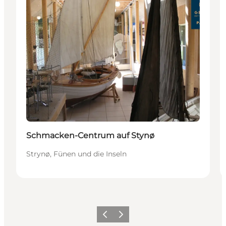
Schmacken-Centrum auf Stynø
Strynø, Fünen und die Inseln
Zurück
Weiter