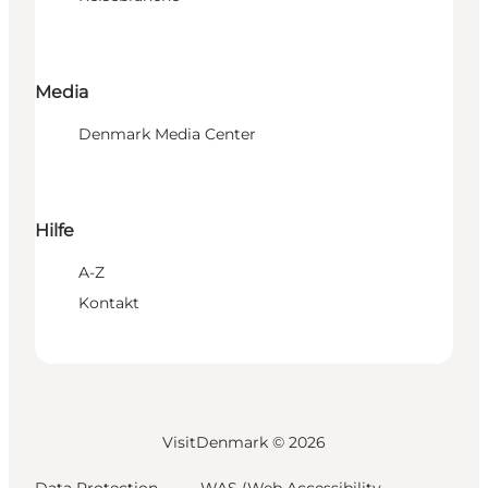
Media
Denmark Media Center
Hilfe
A-Z
Kontakt
VisitDenmark ©
2026