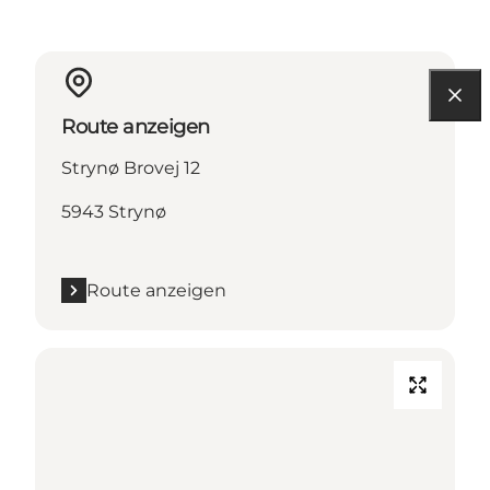
Route anzeigen
Strynø Brovej 12
5943 Strynø
Route anzeigen