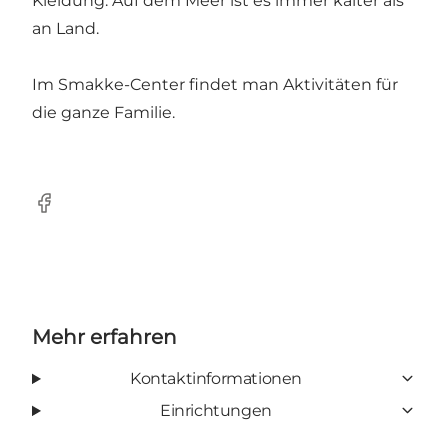
Kleidung. Auf dem Meer ist es immer kälter als
an Land.
Im Smakke-Center findet man Aktivitäten für
die ganze Familie.
facebook
Mehr erfahren
Kontaktinformationen
Einrichtungen