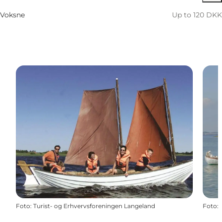
Voksne
Up to 120 DKK
Foto
:
Turist- og Erhvervsforeningen Langeland
Foto
: