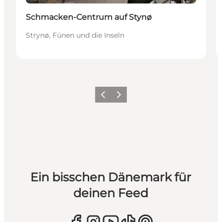
Schmacken-Centrum auf Stynø
Strynø, Fünen und die Inseln
Zurück
Weiter
Ein bisschen Dänemark für
deinen Feed