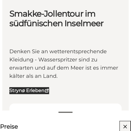
Smakke-Jollentour im
südfünischen Inselmeer
Denken Sie an wetterentsprechende
Kleidung - Wasserspritzer sind zu
erwarten und auf dem Meer ist es immer
kälter als an Land.
Strynø Erleben
Up to 120 DKK
Preise
Website besuchen