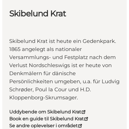
Skibelund Krat
Skibelund Krat ist heute ein Gedenkpark.
1865 angelegt als nationaler
Versammlungs- und Festplatz nach dem
Verlust Nordschleswigs ist er heute von
Denkmälern für dänische
Persönlichkeiten umgeben, u.a. für Ludvig
Schrøder, Poul la Cour und H.D.
Kloppenborg-Skrumsager.
Uddybende om Skibelund Krat
Book en guide til Skibelund Krat
Se andre oplevelser i området