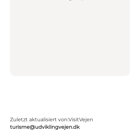
Zuletzt aktualisiert von:
VisitVejen
turisme@udviklingvejen.dk