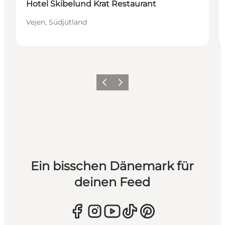
Hotel Skibelund Krat Restaurant
Vejen, Südjütland
Zurück
Weiter
Ein bisschen Dänemark für
deinen Feed