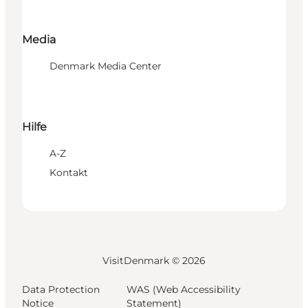
Media
Denmark Media Center
Hilfe
A-Z
Kontakt
VisitDenmark ©
2026
Data Protection
WAS (Web Accessibility
Notice
Statement)