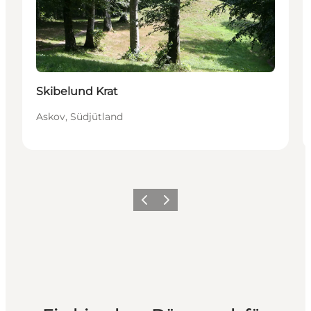
Skibelund Krat
Askov, Südjütland
Zurück
Weiter