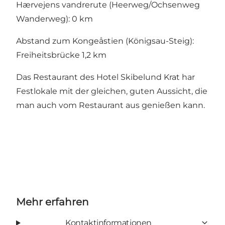
Hærvejens vandrerute (Heerweg/Ochsenweg
Wanderweg): 0 km
Abstand zum Kongeåstien (Königsau-Steig):
Freiheitsbrücke 1,2 km
Das Restaurant des Hotel Skibelund Krat har
Festlokale mit der gleichen, guten Aussicht, die
man auch vom Restaurant aus genießen kann.
Mehr erfahren
Kontaktinformationen