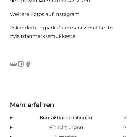
der großen Außenterrasse sitzen.
Weitere Fotos auf Instagram
#skanderborgpark
#danmarkssmukkeste
#visitdanmarkssmukkeste
TripAdvisor
Instagram
Facebook
Mehr erfahren
Kontaktinformationen
Einrichtungen