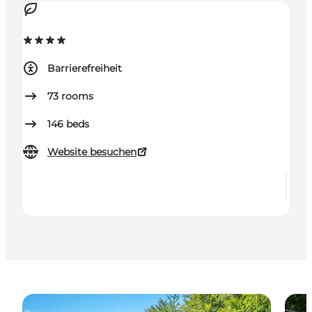
Barrierefreiheit
73
rooms
146
beds
Website besuchen