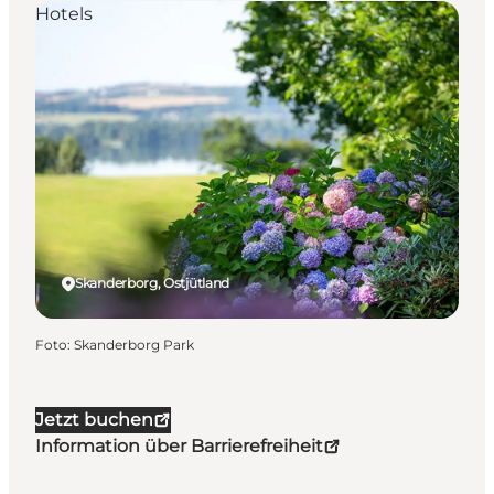
Hotels
Skanderborg, Ostjütland
Foto
:
Skanderborg Park
Jetzt buchen
Information über Barrierefreiheit