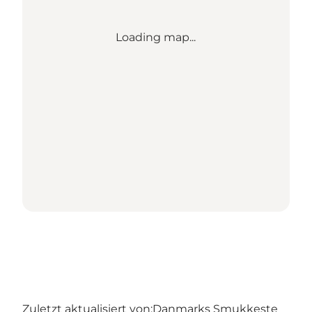
Loading map...
Zuletzt aktualisiert von:
Danmarks Smukkeste