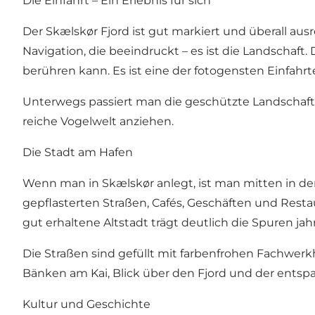
Die Einfahrt – Ein Erlebnis für sich
Der Skælskør Fjord ist gut markiert und überall ausr
Navigation, die beeindruckt – es ist die Landschaft.
berühren kann. Es ist eine der fotogensten Einfahr
Unterwegs passiert man die geschützte Landschaft 
reiche Vogelwelt anziehen.
Die Stadt am Hafen
Wenn man in Skælskør anlegt, ist man mitten in der
gepflasterten Straßen, Cafés, Geschäften und Restau
gut erhaltene Altstadt trägt deutlich die Spuren j
Die Straßen sind gefüllt mit farbenfrohen Fachwerk
Bänken am Kai, Blick über den Fjord und der ents
Kultur und Geschichte