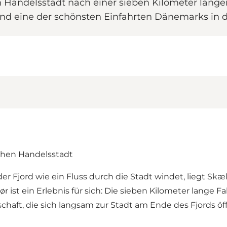
n Handelsstadt nach einer sieben Kilometer langen
nd eine der schönsten Einfahrten Dänemarks in 
chen Handelsstadt
der Fjord wie ein Fluss durch die Stadt windet, liegt Sk
 ist ein Erlebnis für sich: Die sieben Kilometer lange F
aft, die sich langsam zur Stadt am Ende des Fjords öff