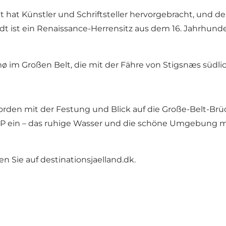
 hat Künstler und Schriftsteller hervorgebracht, und der
adt ist ein Renaissance-Herrensitz aus dem 16. Jahrhund
 im Großen Belt, die mit der Fähre von Stigsnæs südlich
orden mit der Festung und Blick auf die Große-Belt-Brüc
SUP ein – das ruhige Wasser und die schöne Umgebung m
den Sie auf
destinationsjaelland.dk
.