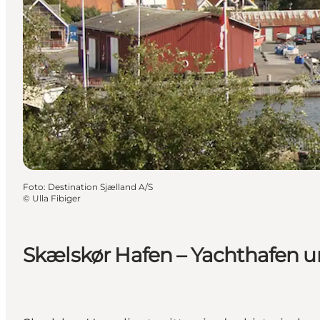
Foto
:
Destination Sjælland A/S
©
Ulla Fibiger
Skælskør Hafen – Yachthafen 