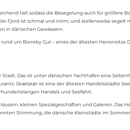
eichend tief, sodass die Besegelung auch für größere Boo
 Der Fjord ist schmal und intim, und stellenweise segelt
ten in dänischen Gewässern.
rund um Borreby Gut – eines der ältesten Herrensitze 
 Stadt. Das ist unter dänischen Yachthäfen eine Seltenh
rants. Skælskør ist eine der ältesten Handelsstädte See
ahrhundertelangen Handels und Seefahrt.
häusern, kleinen Spezialgeschäften und Galerien. Das Ha
pannten Stimmung, die dänische Kleinstädte im Sommer