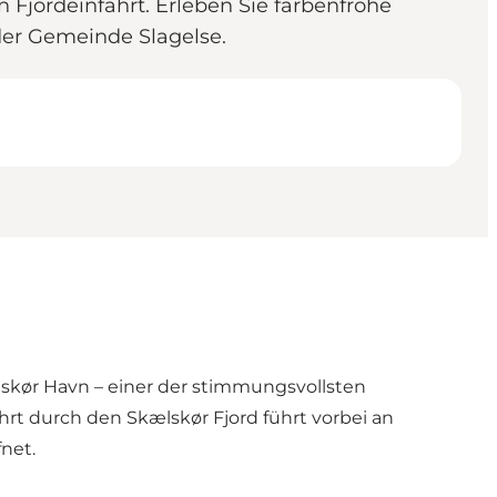
 Fjordeinfahrt. Erleben Sie farbenfrohe
der Gemeinde Slagelse.
ælskør Havn – einer der stimmungsvollsten
ahrt durch den Skælskør Fjord führt vorbei an
net.