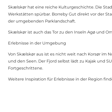
Skælskør hat eine reiche Kulturgeschichte. Die Stadt
Werkstätten spürbar. Borreby Gut direkt vor der St
der umgebenden Parklandschaft.
Skælskør ist auch das Tor zu den Inseln Agø und Omø
Erlebnisse in der Umgebung
Von Skælskør aus ist es nicht weit nach Korsør im N
und den Seen. Der Fjord selbst lädt zu Kajak und 
Fortgeschrittene.
Weitere Inspiration für Erlebnisse in der Region fin