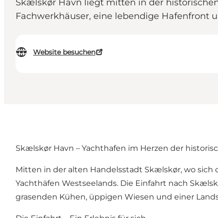
Skælskør Havn liegt mitten in der historische
Fachwerkhäuser, eine lebendige Hafenfront u
Website besuchen
Skælskør Havn – Yachthafen im Herzen der historis
Mitten in der alten Handelsstadt Skælskør, wo sich 
Yachthäfen Westseelands. Die Einfahrt nach Skælskør
grasenden Kühen, üppigen Wiesen und einer Landsch