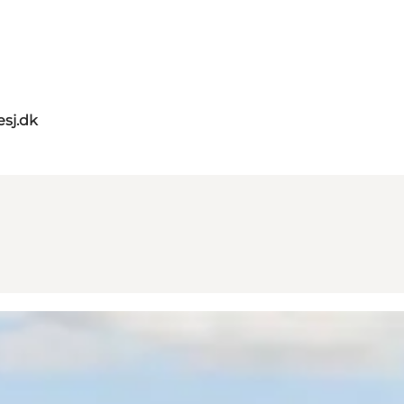
sj.dk