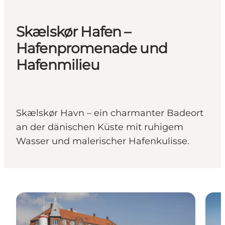
Skælskør Hafen –
Hafenpromenade und
Hafenmilieu
Skælskør Havn – ein charmanter Badeort
an der dänischen Küste mit ruhigem
Wasser und malerischer Hafenkulisse.