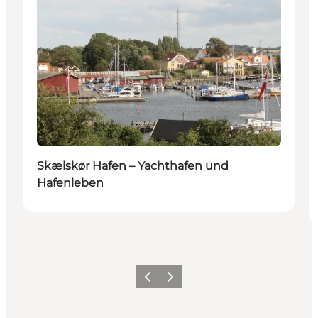
Skælskør Hafen – Yachthafen und
Hafenleben
Zurück
Weiter