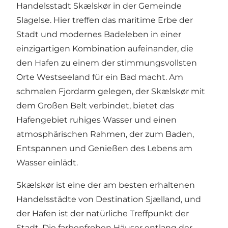
Handelsstadt Skælskør in der Gemeinde
Slagelse. Hier treffen das maritime Erbe der
Stadt und modernes Badeleben in einer
einzigartigen Kombination aufeinander, die
den Hafen zu einem der stimmungsvollsten
Orte Westseeland für ein Bad macht. Am
schmalen Fjordarm gelegen, der Skælskør mit
dem Großen Belt verbindet, bietet das
Hafengebiet ruhiges Wasser und einen
atmosphärischen Rahmen, der zum Baden,
Entspannen und Genießen des Lebens am
Wasser einlädt.
Skælskør ist eine der am besten erhaltenen
Handelsstädte von
Destination Sjælland
, und
der Hafen ist der natürliche Treffpunkt der
Stadt. Die farbenfrohen Häuser entlang der