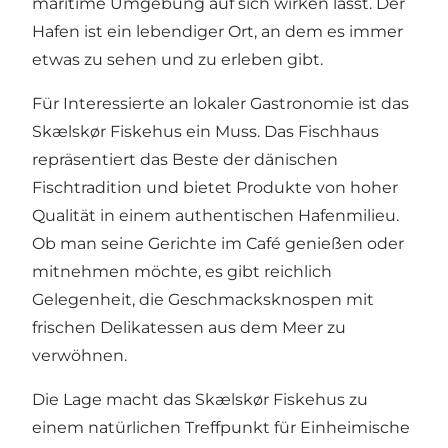
maritime Umgebung auf sich wirken lässt. Der
Hafen ist ein lebendiger Ort, an dem es immer
etwas zu sehen und zu erleben gibt.
Für Interessierte an lokaler Gastronomie ist das
Skælskør Fiskehus ein Muss. Das Fischhaus
repräsentiert das Beste der dänischen
Fischtradition und bietet Produkte von hoher
Qualität in einem authentischen Hafenmilieu.
Ob man seine Gerichte im Café genießen oder
mitnehmen möchte, es gibt reichlich
Gelegenheit, die Geschmacksknospen mit
frischen Delikatessen aus dem Meer zu
verwöhnen.
Die Lage macht das Skælskør Fiskehus zu
einem natürlichen Treffpunkt für Einheimische