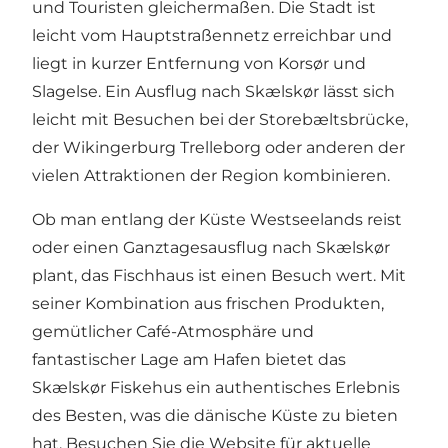
und Touristen gleichermaßen. Die Stadt ist
leicht vom Hauptstraßennetz erreichbar und
liegt in kurzer Entfernung von Korsør und
Slagelse. Ein Ausflug nach Skælskør lässt sich
leicht mit Besuchen bei der Storebæltsbrücke,
der Wikingerburg Trelleborg oder anderen der
vielen Attraktionen der Region kombinieren.
Ob man entlang der Küste Westseelands reist
oder einen Ganztagesausflug nach Skælskør
plant, das Fischhaus ist einen Besuch wert. Mit
seiner Kombination aus frischen Produkten,
gemütlicher Café-Atmosphäre und
fantastischer Lage am Hafen bietet das
Skælskør Fiskehus ein authentisches Erlebnis
des Besten, was die dänische Küste zu bieten
hat. Besuchen Sie die Website für aktuelle