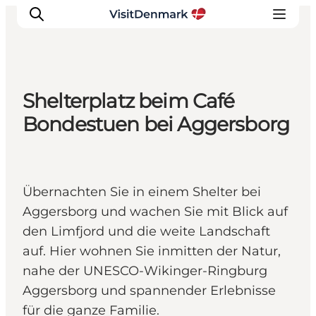
Shelterplatz beim Café
Inspiration
Bondestuen bei Aggersborg
Regionen
Erlebnisse
Unterkünfte
Übernachten Sie in einem Shelter bei
Reiseplanung
Aggersborg und wachen Sie mit Blick auf
den Limfjord und die weite Landschaft
auf. Hier wohnen Sie inmitten der Natur,
nahe der UNESCO-Wikinger-Ringburg
Aggersborg und spannender Erlebnisse
für die ganze Familie.