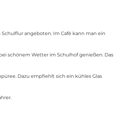
 Schulflur angeboten. Im Café kann man ein
r bei schönem Wetter im Schulhof genießen. Das
npüree. Dazu empfiehlt sich ein kühles Glas
ahrer.