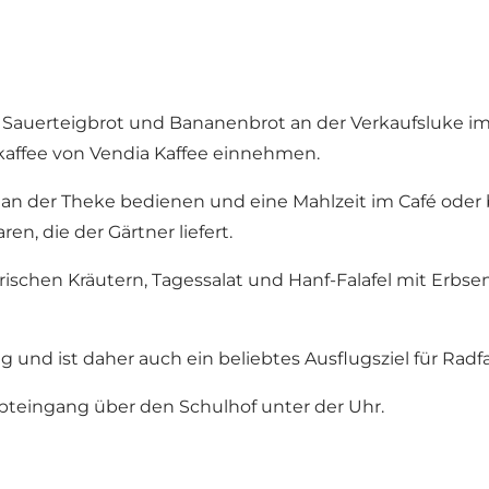
Sauerteigbrot und Bananenbrot an der Verkaufsluke im
dkaffee von Vendia Kaffee einnehmen.
ch an der Theke bedienen und eine Mahlzeit im Café ode
, die der Gärtner liefert.
rischen Kräutern, Tagessalat und Hanf-Falafel mit Erbse
 und ist daher auch ein beliebtes Ausflugsziel für Radf
pteingang über den Schulhof unter der Uhr.