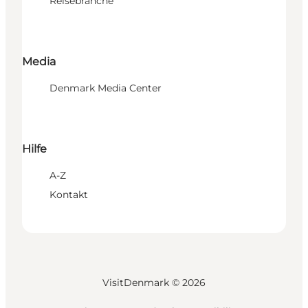
Reisebranche
Media
Denmark Media Center
Hilfe
A-Z
Kontakt
VisitDenmark ©
2026