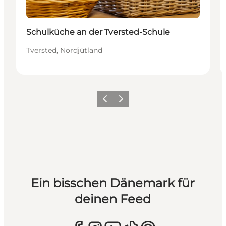
Schulküche an der Tversted-Schule
Tversted, Nordjütland
Zurück
Weiter
Ein bisschen Dänemark für
deinen Feed