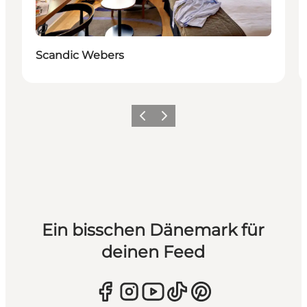
Nachhaltig
Scandic Webers
Zurück
Weiter
Ein bisschen Dänemark für
deinen Feed