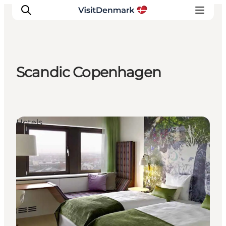
Scandic Copenhagen
Inspiration
Regionen
Erlebnisse
Hotels
Unterkünfte
Reiseplanung