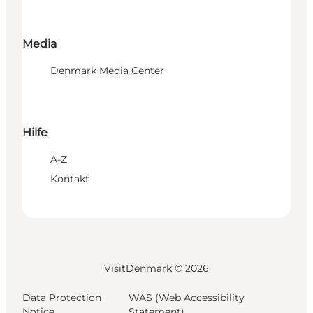
Media
Denmark Media Center
Hilfe
A-Z
Kontakt
VisitDenmark ©
2026
Data Protection
WAS (Web Accessibility
Notice
Statement)