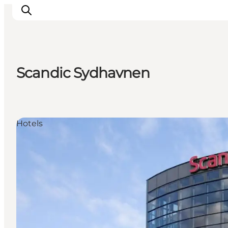
Scandic Sydhavnen
Inspiration
Regionen
Erlebnisse
Hotels
Unterkünfte
Reiseplanung