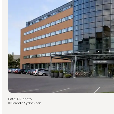
Foto
:
PR photo
©
Scandic Sydhavnen