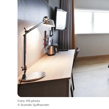
Foto
:
PR photo
©
Scandic Sydhavnen