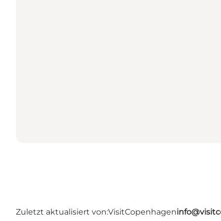
Zuletzt aktualisiert von:
VisitCopenhagen
info@visi