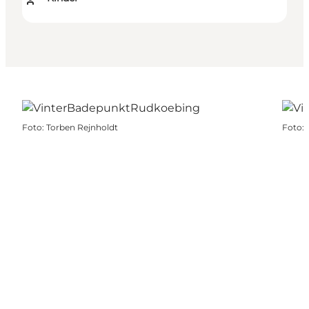
Foto
:
Torben Rejnholdt
Foto
: