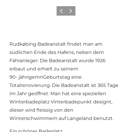
Zurück
Weiter
Rudkøbing Badeanstalt findet man am
südlichen Ende des Hafens, neben dem
Fähranleger. Die Badeanstalt wurde 1926
erbaut und erhielt zu seinem
90- jährigemnGeburtstag eine
Totalrenovierung. Die Badeanstalt ist 365 Tage
im Jahr geöffnet. Man hat eine speziellen
Winterbadeplatz
Vinterbadepunkt
designt,
dieser wird fleissig von den
Winterschwimmern auf Langeland benutzt.
Ein schöner Badeplatz