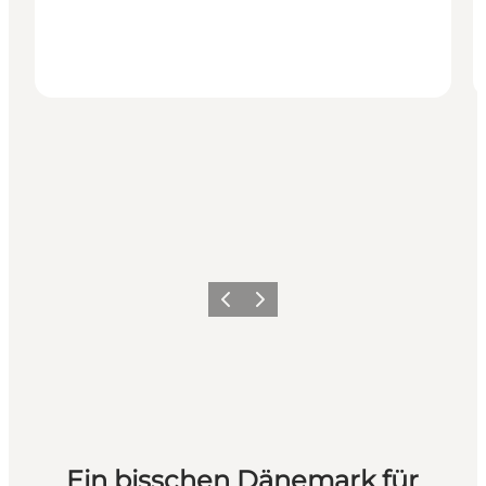
Zurück
Weiter
Ein bisschen Dänemark für