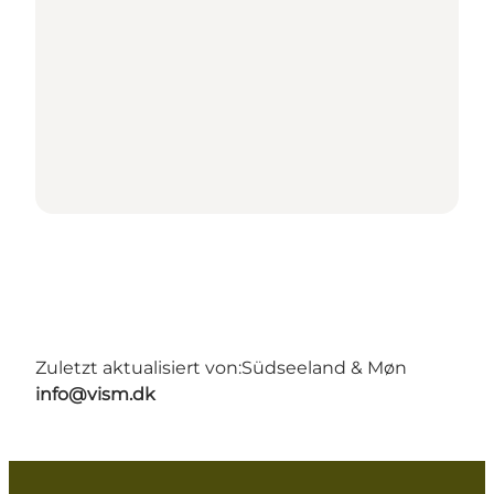
Zuletzt aktualisiert von:
Südseeland & Møn
info@vism.dk