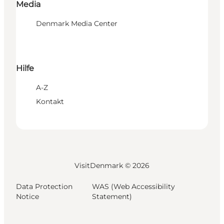
Media
Denmark Media Center
Hilfe
A-Z
Kontakt
VisitDenmark ©
2026
Data Protection
WAS (Web Accessibility
Notice
Statement)