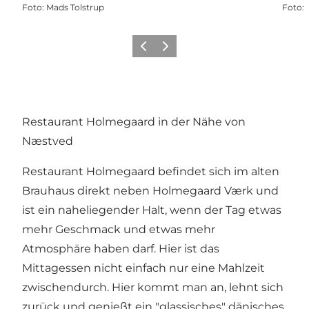
Foto
:
Mads Tolstrup
Foto
:
Zurück
Weiter
Restaurant Holmegaard in der Nähe von
Næstved
Restaurant Holmegaard befindet sich im alten
Brauhaus direkt neben Holmegaard Værk und
ist ein naheliegender Halt, wenn der Tag etwas
mehr Geschmack und etwas mehr
Atmosphäre haben darf. Hier ist das
Mittagessen nicht einfach nur eine Mahlzeit
zwischendurch. Hier kommt man an, lehnt sich
zurück und genießt ein "glassisches" dänisches