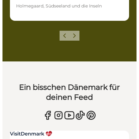
Holmegaard, Südseeland und die Inseln
Zurück
Weiter
Ein bisschen Dänemark für
deinen Feed