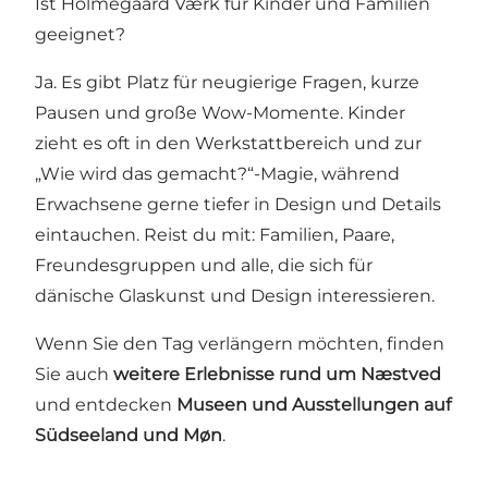
Ist Holmegaard Værk für Kinder und Familien
geeignet?
Ja. Es gibt Platz für neugierige Fragen, kurze
Pausen und große Wow-Momente. Kinder
zieht es oft in den Werkstattbereich und zur
„Wie wird das gemacht?“-Magie, während
Erwachsene gerne tiefer in Design und Details
eintauchen. Reist du mit: Familien, Paare,
Freundesgruppen und alle, die sich für
dänische Glaskunst und Design interessieren.
Wenn Sie den Tag verlängern möchten, finden
Sie auch
weitere Erlebnisse rund um Næstved
und entdecken
Museen und Ausstellungen auf
Südseeland und Møn
.