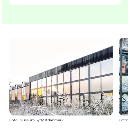
Foto
:
Museum Sydøstdanmark
Foto
: