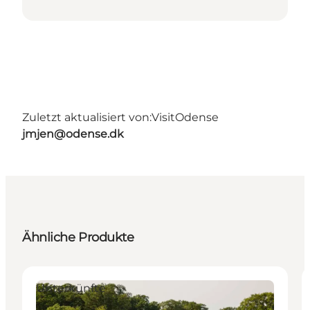
Zuletzt aktualisiert von:
VisitOdense
jmjen@odense.dk
Ähnliche Produkte
Unterkünfte