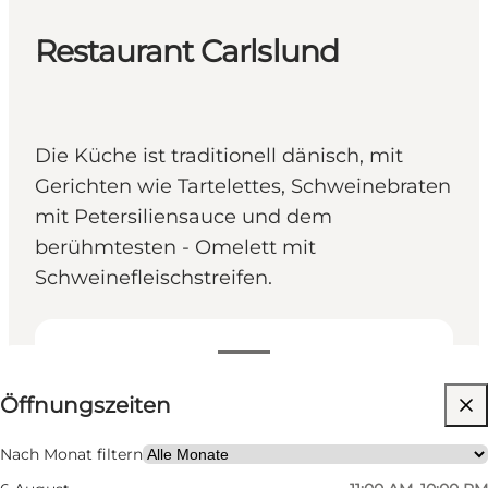
Restaurant Carlslund
Die Küche ist traditionell dänisch, mit
Gerichten wie Tartelettes, Schweinebraten
mit Petersiliensauce und dem
berühmtesten - Omelett mit
Schweinefleischstreifen.
Öffnungszeiten anzeigen
Öffnungszeiten
Website besuchen
Mein Partner, Freunde
Nach Monat filtern