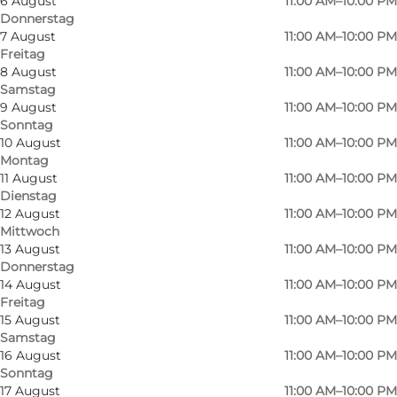
6 August
11:00 AM–10:00 PM
Donnerstag
7 August
11:00 AM–10:00 PM
Freitag
8 August
11:00 AM–10:00 PM
Samstag
9 August
11:00 AM–10:00 PM
Sonntag
10 August
11:00 AM–10:00 PM
Montag
11 August
11:00 AM–10:00 PM
Dienstag
12 August
11:00 AM–10:00 PM
Mittwoch
13 August
11:00 AM–10:00 PM
Donnerstag
14 August
11:00 AM–10:00 PM
Freitag
15 August
11:00 AM–10:00 PM
Samstag
16 August
11:00 AM–10:00 PM
Foto
:
Lone Weideman
Sonntag
17 August
11:00 AM–10:00 PM