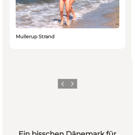
Mullerup Strand
Zurück
Weiter
Ein bisschen Dänemark für