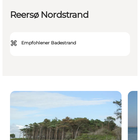
Reersø Nordstrand
⌘
Empfohlener Badestrand