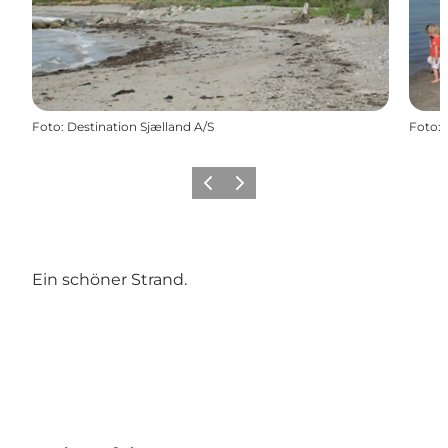
Foto
:
Destination Sjælland A/S
Foto
:
Zurück
Weiter
Ein schöner Strand.