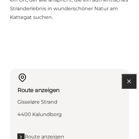
Stranderlebnis in wunderschöner Natur am
Kattegat suchen.
Route anzeigen
Gisseløre Strand
4400 Kalundborg
Route anzeigen