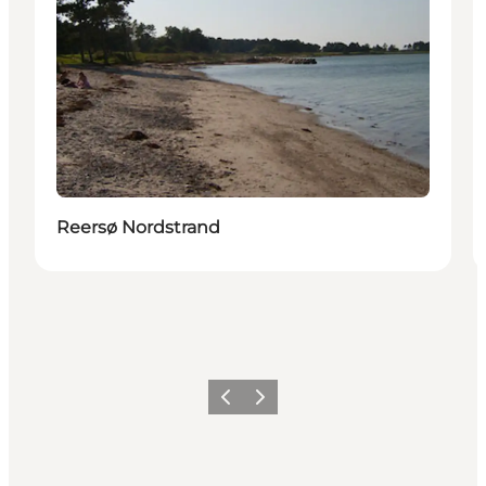
Reersø Nordstrand
Zurück
Weiter