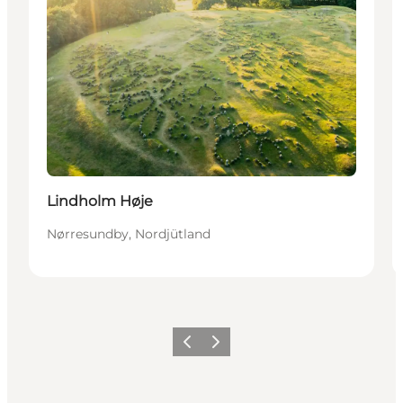
Lindholm Høje
Nørresundby, Nordjütland
Zurück
Weiter