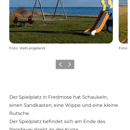
Foto
:
VisitLangeland
Foto
:
Zurück
Weiter
Der Spielplatz in Fredmose hat Schaukeln,
einen Sandkasten, eine Wippe und eine kleine
Rutsche.
Der Spielplatz befindet sich am Ende des
Paradisvej direkt an der Küste.