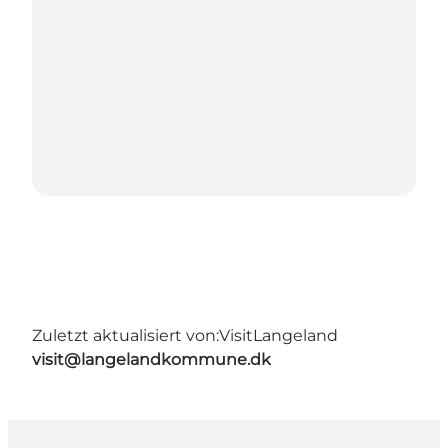
Zuletzt aktualisiert von:
VisitLangeland
visit@langelandkommune.dk