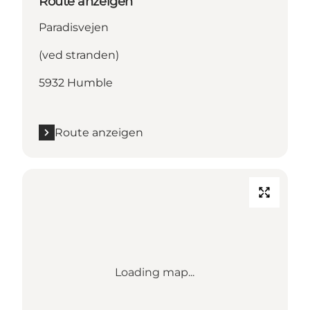
Route anzeigen
Paradisvejen
(ved stranden)
5932 Humble
Route anzeigen
Loading map...