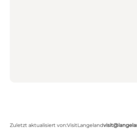
Zuletzt aktualisiert von:
VisitLangeland
visit@lange