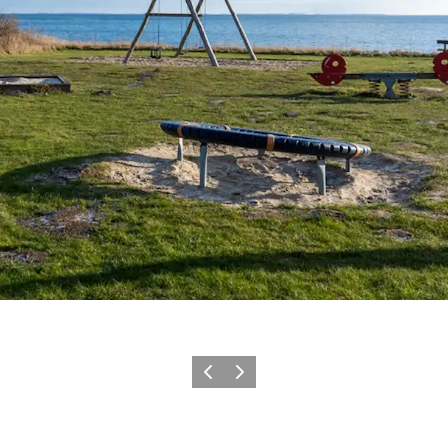
Zurück
Weiter