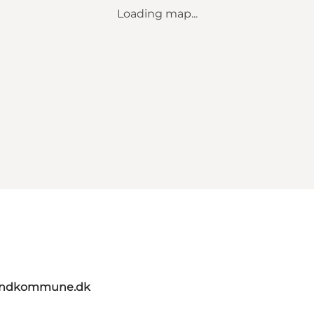
Loading map...
landkommune.dk