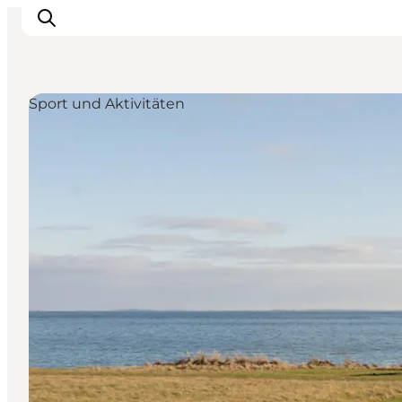
Sport und Aktivitäten
Inspiration
Regionen
Erlebnisse
Unterkünfte
Reiseplanung