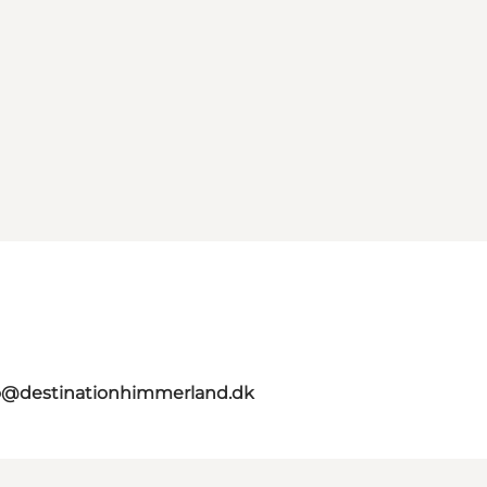
o@destinationhimmerland.dk