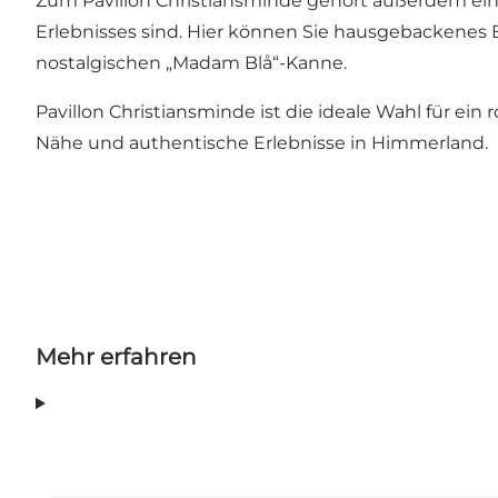
Zum Pavillon Christiansminde gehört außerdem ein g
Erlebnisses sind. Hier können Sie hausgebackenes B
nostalgischen „Madam Blå“-Kanne.
Pavillon Christiansminde ist die ideale Wahl für e
Nähe und authentische Erlebnisse in Himmerland.
Mehr erfahren