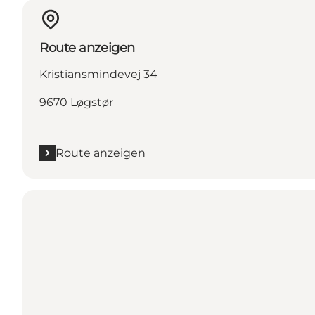
Route anzeigen
Kristiansmindevej 34
9670 Løgstør
Route anzeigen