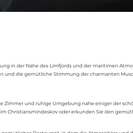
ng in der Nähe des Limfjords und der maritimen Atmosp
en und die gemütliche Stimmung der charmanten Musch
che Zimmer und ruhige Umgebung nahe einiger der schö
 im Christiansmindeskov oder erkunden Sie den gemütli