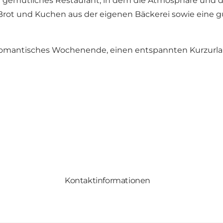
emütliches Restaurant, in dem die Atmosphäre und der 
rot und Kuchen aus der eigenen Bäckerei sowie eine gut
in romantisches Wochenende, einen entspannten Kurzurla
Kontaktinformationen