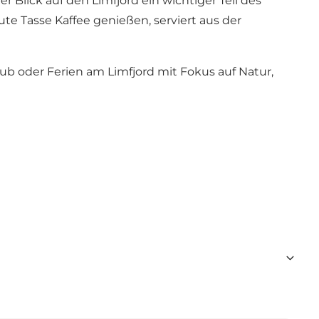
Blick auf den Limfjord ein wichtiger Teil des
e Tasse Kaffee genießen, serviert aus der
ub oder Ferien am Limfjord mit Fokus auf Natur,