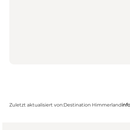
Zuletzt aktualisiert von:
Destination Himmerland
inf