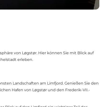
häre von Løgstør. Hier können Sie mit Blick auf
elstadt erleben.
nsten Landschaften am Limfjord. Genießen Sie den
chen Hafen von Løgstør und den Frederik-VII.-