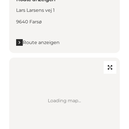
Lars Larsens vej 1
9640 Farsø
Route anzeigen
Loading map...