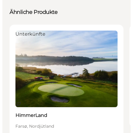
Ähnliche Produkte
Unterkünfte
Nachhaltig
HimmerLand
Farsø, Nordjütland