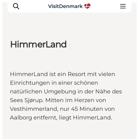
HimmerLand
Inspiration
Regionen
Erlebnisse
HimmerLand ist ein Resort mit vielen
Unterkünfte
Einrichtungen in einer schönen
Reiseplanung
natürlichen Umgebung in der Nähe des
Sees Sjørup. Mitten im Herzen von
Vesthimmerland, nur 45 Minuten von
Aalborg entfernt, liegt HimmerLand.