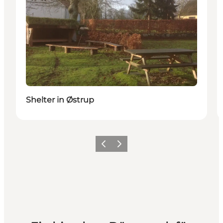
Shelter in Østrup
Zurück
Weiter