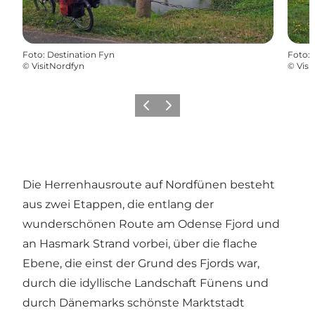
Foto
:
Destination Fyn
Foto
:
©
VisitNordfyn
©
Visi
Zurück
Weiter
Die Herrenhausroute auf Nordfünen besteht
aus zwei Etappen, die entlang der
wunderschönen Route am Odense Fjord und
an Hasmark Strand vorbei, über die flache
Ebene, die einst der Grund des Fjords war,
durch die idyllische Landschaft Fünens und
durch Dänemarks schönste Marktstadt