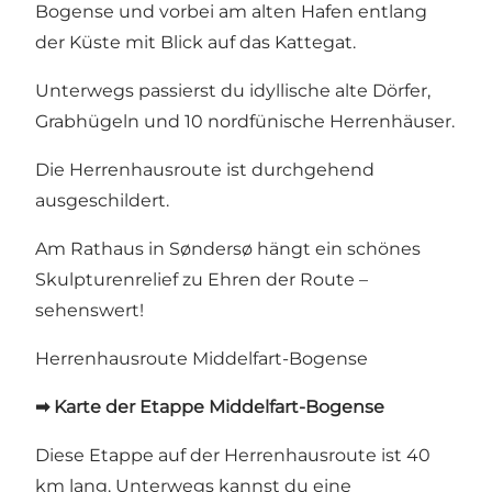
Bogense und vorbei am alten Hafen entlang
der Küste mit Blick auf das Kattegat.
Unterwegs passierst du idyllische alte Dörfer,
Grabhügeln und 10 nordfünische Herrenhäuser.
Die Herrenhausroute ist durchgehend
ausgeschildert.
Am Rathaus in Søndersø hängt
ein schönes
Skulpturenrelief zu Ehren der Route
–
sehenswert!
Herrenhausroute Middelfart-Bogense
➡ Karte der Etappe Middelfart-Bogense
Diese Etappe auf der Herrenhausroute ist 40
km lang. Unterwegs kannst du eine