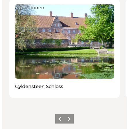
Attraktionen
Gyldensteen Schloss
Zurück
Weiter