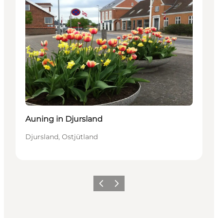
Auning in Djursland
Djursland, Ostjütland
Zurück
Weiter