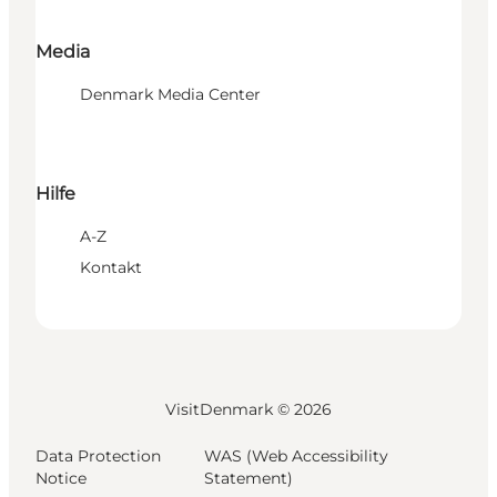
Media
Denmark Media Center
Hilfe
A-Z
Kontakt
VisitDenmark ©
2026
Data Protection
WAS (Web Accessibility
Notice
Statement)