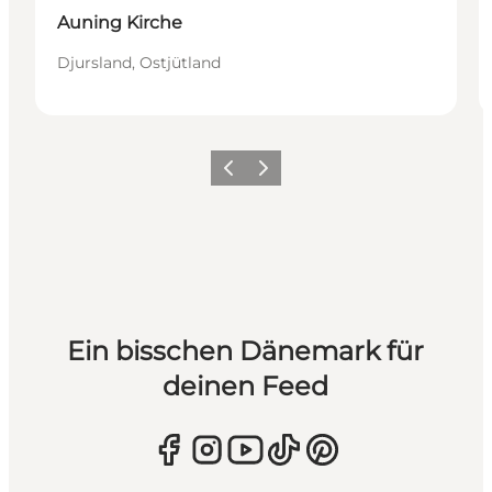
Auning Kirche
Djursland, Ostjütland
Zurück
Weiter
Ein bisschen Dänemark für
deinen Feed