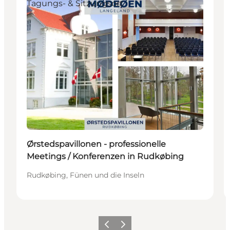
Tagungs- & Sitzungsort
Ørstedspavillonen - professionelle
Meetings / Konferenzen in Rudkøbing
Rudkøbing, Fünen und die Inseln
Zurück
Weiter