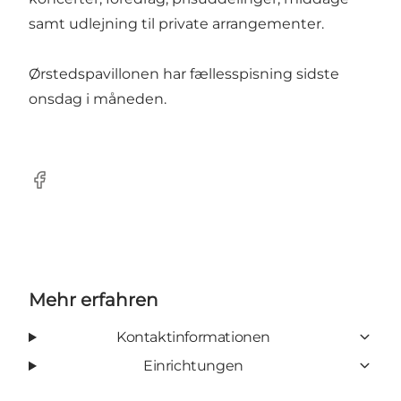
samt udlejning til private arrangementer.
Ørstedspavillonen har fællesspisning sidste
onsdag i måneden.
Facebook
Mehr erfahren
Kontaktinformationen
Einrichtungen