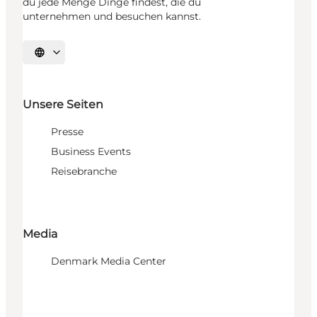
du jede Menge Dinge findest, die du
unternehmen und besuchen kannst.
Sprache auswählen
Unsere Seiten
Presse
Business Events
Reisebranche
Media
Denmark Media Center