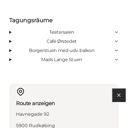
Tagungsräume
Teatersalen
Café Ørstedet
Borgerstuen med udv. balkon
Mads Lange Stuen
Route anzeigen
Havnegade 92
5900 Rudkøbing