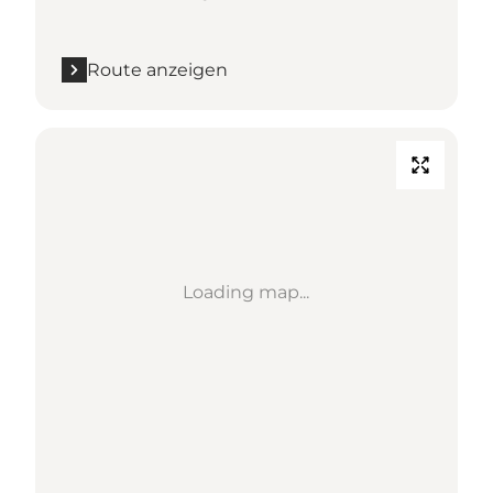
Route anzeigen
Loading map...