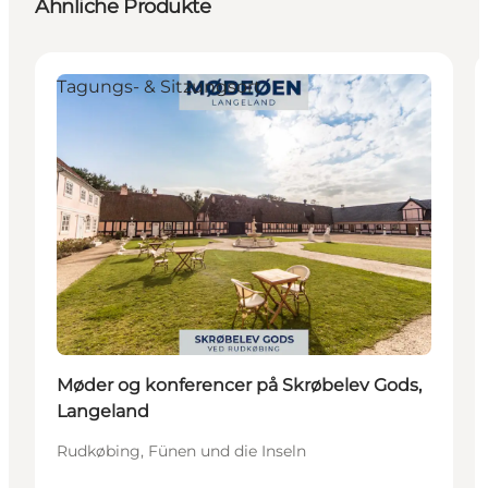
Ähnliche Produkte
Tagungs- & Sitzungsort
Møder og konferencer på Skrøbelev Gods,
Langeland
Rudkøbing, Fünen und die Inseln