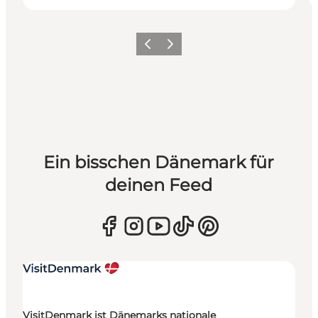
Zurück
Weiter
Ein bisschen Dänemark für
deinen Feed
VisitDenmark ist Dänemarks nationale