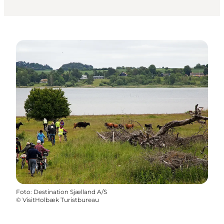
Foto
:
Destination Sjælland A/S
©
VisitHolbæk Turistbureau