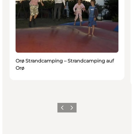
Orø Strandcamping – Strandcamping auf
Orø
Zurück
Weiter