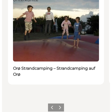
Orø Strandcamping – Strandcamping auf
Orø
Zurück
Weiter