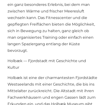
ein ganz besonderes Erlebnis, bei dem man
zwischen Wärme und frischer Meeresluft
wechseln kann. Das Fitnesscenter und die
gepflegten Freiflächen bieten die Möglichkeit,
sich in Bewegung zu halten, ganz gleich ob
man organisiertes Training oder einfach einen
langen Spaziergang entlang der Küste
bevorzugt.
Holbæk — Fjordstadt mit Geschichte und
Kultur
Holbæk ist eine der charmantesten Fjordstädte
Westseelands mit einer Geschichte, die bis ins
Mittelalter zurückreicht. Die Altstadt mit ihren
Fachwerkhäusern und engen Gassen lädt zum
Erkunden ein, und das Holbæk Museum gibt