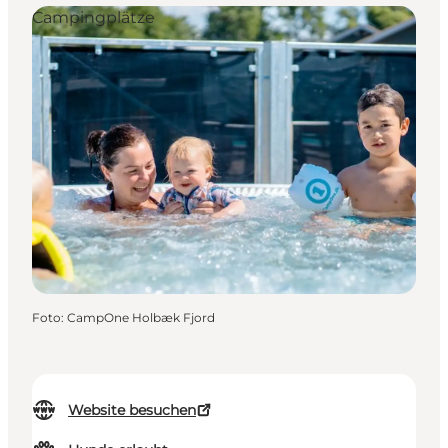
Campingplätze
Foto
:
CampOne Holbæk Fjord
Website besuchen