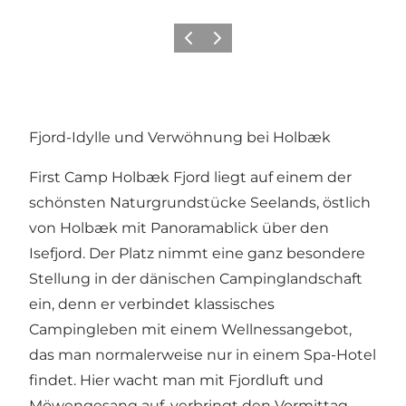
Zurück
Weiter
Fjord-Idylle und Verwöhnung bei Holbæk
First Camp Holbæk Fjord
liegt auf einem der
schönsten Naturgrundstücke Seelands, östlich
von Holbæk mit Panoramablick über den
Isefjord. Der Platz nimmt eine ganz besondere
Stellung in der dänischen Campinglandschaft
ein, denn er verbindet klassisches
Campingleben mit einem Wellnessangebot,
das man normalerweise nur in einem Spa-Hotel
findet. Hier wacht man mit Fjordluft und
Möwengesang auf, verbringt den Vormittag