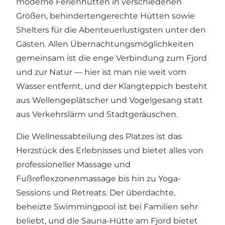
moderne Ferienhütten in verschiedenen
Größen, behindertengerechte Hütten sowie
Shelters für die Abenteuerlustigsten unter den
Gästen. Allen Übernachtungsmöglichkeiten
gemeinsam ist die enge Verbindung zum Fjord
und zur Natur — hier ist man nie weit vom
Wasser entfernt, und der Klangteppich besteht
aus Wellengeplätscher und Vogelgesang statt
aus Verkehrslärm und Stadtgeräuschen.
Die Wellnessabteilung des Platzes ist das
Herzstück des Erlebnisses und bietet alles von
professioneller Massage und
Fußreflexzonenmassage bis hin zu Yoga-
Sessions und Retreats. Der überdachte,
beheizte Swimmingpool ist bei Familien sehr
beliebt, und die Sauna-Hütte am Fjord bietet