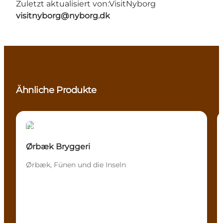
Zuletzt aktualisiert von:
VisitNyborg
visitnyborg@nyborg.dk
Ähnliche Produkte
Restaurants
Ørbæk Bryggeri
Ørbæk, Fünen und die Inseln