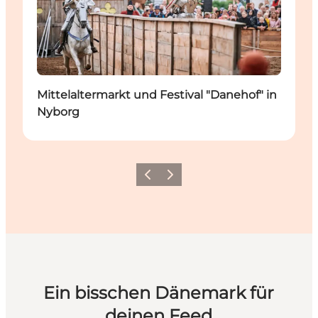
Mittelaltermarkt und Festival "Danehof" in
Nyborg
Zurück
Weiter
Ein bisschen Dänemark für
deinen Feed