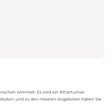
Menschen wimmelt. Es wird ein Ritterturnier
n geboten, und zu den meisten Angeboten haben Sie