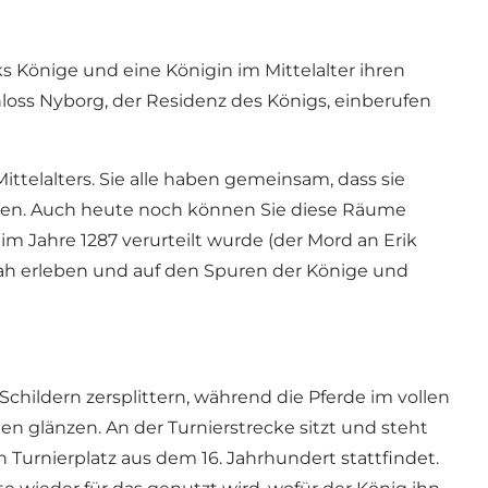
s Könige und eine Königin im Mittelalter ihren
oss Nyborg, der Residenz des Königs, einberufen
ittelalters. Sie alle haben gemeinsam, dass sie
waren. Auch heute noch können Sie diese Räume
m Jahre 1287 verurteilt wurde (der Mord an Erik
nah erleben und auf den Spuren der Könige und
hildern zersplittern, während die Pferde im vollen
n glänzen. An der Turnierstrecke sitzt und steht
Turnierplatz aus dem 16. Jahrhundert stattfindet.