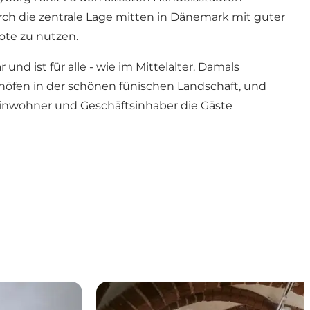
h die zentrale Lage mitten in Dänemark mit guter
ote zu nutzen.
d ist für alle - wie im Mittelalter. Damals
nhöfen in der schönen fünischen Landschaft, und
Einwohner und Geschäftsinhaber die Gäste