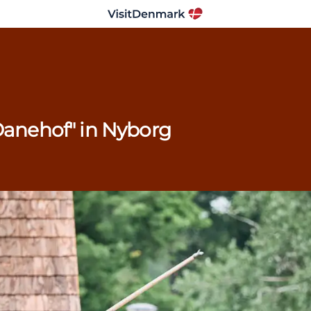
"Danehof" in Nyborg