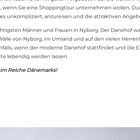
 wenn Sie eine Shoppingtour unternehmen wollen. Durc
s unkompliziert, anzureisen und die attraktiven Angeb
tigsten Männer und Frauen in Nyborg. Der Danehof war un
r Wälle von Nyborg, im Umland und auf den vielen Herre
nfalls, wenn der moderne Danehof stattfindet und die 
te lebendig werden lassen.
 im Reiche Dänemarks!