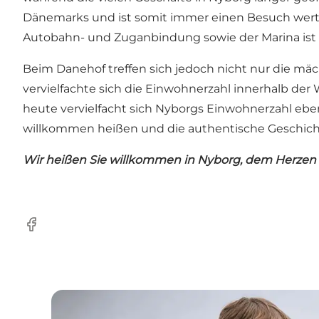
Dänemarks und ist somit immer einen Besuch wert,
Autobahn- und Zuganbindung sowie der Marina ist e
Beim Danehof treffen sich jedoch nicht nur die mäch
vervielfachte sich die Einwohnerzahl innerhalb de
heute vervielfacht sich Nyborgs Einwohnerzahl ebe
willkommen heißen und die authentische Geschich
Wir heißen Sie willkommen in Nyborg, dem Herzen
Facebook