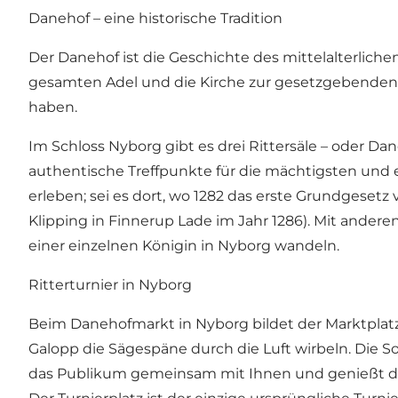
Danehof – eine historische Tradition
Der Danehof ist die Geschichte des mittelalterliche
gesamten Adel und die Kirche zur gesetzgebenden 
haben.
Im Schloss Nyborg gibt es drei Rittersäle – oder Da
authentische Treffpunkte für die mächtigsten und 
erleben; sei es dort, wo 1282 das erste Grundgeset
Klipping in Finnerup Lade im Jahr 1286). Mit ande
einer einzelnen Königin in Nyborg wandeln.
Ritterturnier in Nyborg
Beim Danehofmarkt in Nyborg bildet der Marktplatz
Galopp die Sägespäne durch die Luft wirbeln. Die S
das Publikum gemeinsam mit Ihnen und genießt dies