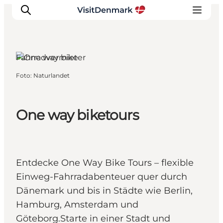
Fahrradvermieter
Foto
:
Naturlandet
Inspiration
Regionen
Erlebnisse
One way biketours
Unterkünfte
Reiseplanung
Entdecke One Way Bike Tours – flexible
Einweg-Fahrradabenteuer quer durch
Dänemark und bis in Städte wie Berlin,
Hamburg, Amsterdam und
Göteborg.Starte in einer Stadt und