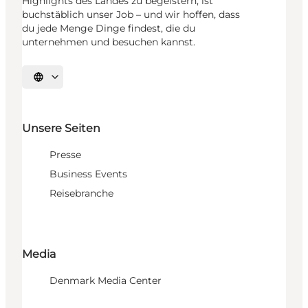
Highlights des Landes zu begeistern, ist
buchstäblich unser Job – und wir hoffen, dass
du jede Menge Dinge findest, die du
unternehmen und besuchen kannst.
Sprache auswählen
Unsere Seiten
Presse
Business Events
Reisebranche
Media
Denmark Media Center