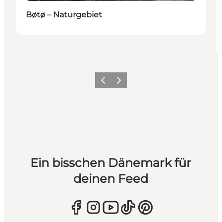
Bøtø – Naturgebiet
Zurück
Weiter
Ein bisschen Dänemark für
deinen Feed