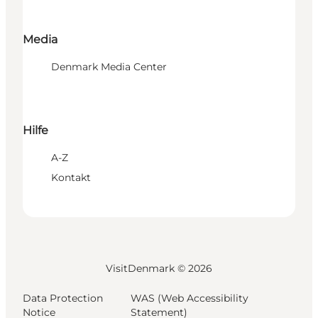
Media
Denmark Media Center
Hilfe
A-Z
Kontakt
VisitDenmark ©
2026
Data Protection
WAS (Web Accessibility
Notice
Statement)