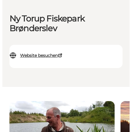
Ny Torup Fiskepark
Brønderslev
Website besuchen