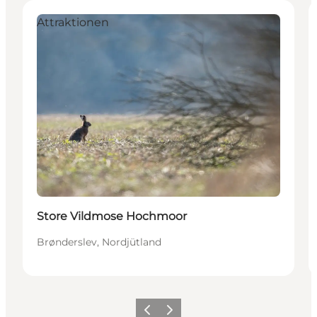
Attraktionen
Store Vildmose Hochmoor
Brønderslev, Nordjütland
Zurück
Weiter