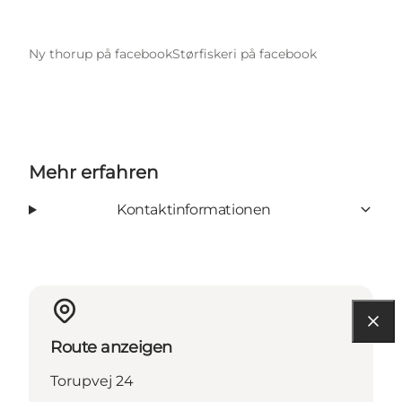
Ny thorup på facebook
Størfiskeri på facebook
Mehr erfahren
Kontaktinformationen
Route anzeigen
Torupvej 24