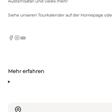
Austernsafari und vieles mehr
Siehe unseren
Tourkalender
auf der Homepage oder 
Facebook
Instagram
Tripadvisor
Mehr erfahren