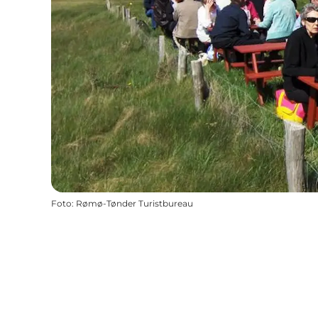
Foto
:
Rømø-Tønder Turistbureau