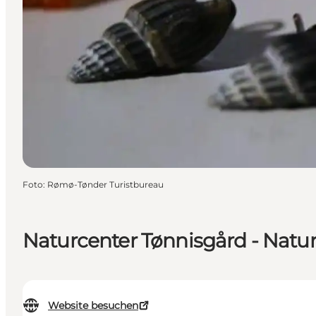
Foto
:
Rømø-Tønder Turistbureau
Naturcenter Tønnisgård - Natu
Website besuchen